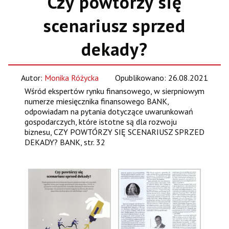
Czy powtórzy się
scenariusz sprzed
dekady?
Autor:
Monika Różycka
Opublikowano: 26.08.2021
Wśród ekspertów rynku finansowego, w sierpniowym
numerze miesięcznika finansowego BANK,
odpowiadam na pytania dotyczące uwarunkowań
gospodarczych, które istotne są dla rozwoju
biznesu, CZY POWTÓRZY SIĘ SCENARIUSZ SPRZED
DEKADY? BANK, str. 32