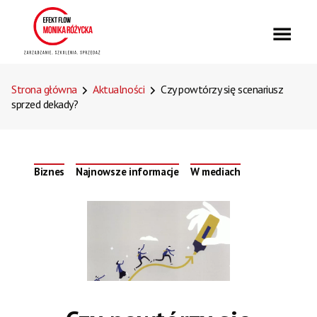
Strona główna
Aktualności
Czy powtórzy się scenariusz
sprzed dekady?
Biznes
Najnowsze informacje
W mediach