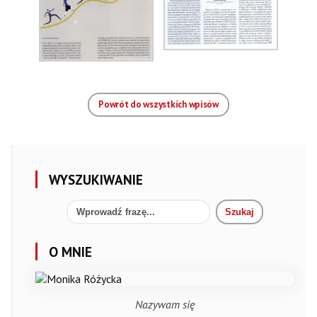
Powrót do wszystkich wpisów
WYSZUKIWANIE
O MNIE
Nazywam się