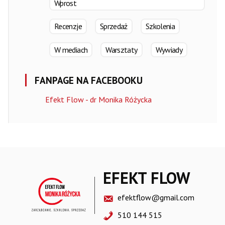
Wprost
Recenzje
Sprzedaż
Szkolenia
W mediach
Warsztaty
Wywiady
FANPAGE NA FACEBOOKU
Efekt Flow - dr Monika Różycka
EFEKT FLOW
efektflow@gmail.com
510 144 515