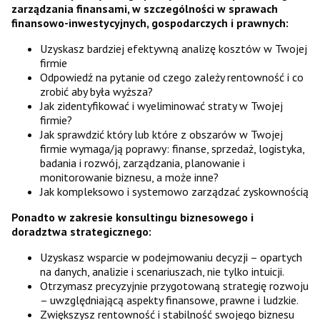
zarządzania finansami, w szczególności w sprawach
finansowo-inwestycyjnych, gospodarczych i prawnych:
Uzyskasz bardziej efektywną analizę kosztów w Twojej
firmie
Odpowiedź na pytanie od czego zależy rentowność i co
zrobić aby była wyższa?
Jak zidentyfikować i wyeliminować straty w Twojej
firmie?
Jak sprawdzić który lub które z obszarów w Twojej
firmie wymaga/ją poprawy: finanse, sprzedaż, logistyka,
badania i rozwój, zarządzania, planowanie i
monitorowanie biznesu, a może inne?
Jak kompleksowo i systemowo zarządzać zyskownością
Ponadto w zakresie konsultingu biznesowego i
doradztwa strategicznego:
Uzyskasz wsparcie w podejmowaniu decyzji – opartych
na danych, analizie i scenariuszach, nie tylko intuicji.
Otrzymasz precyzyjnie przygotowaną strategię rozwoju
– uwzględniającą aspekty finansowe, prawne i ludzkie.
Zwiększysz rentowność i stabilność swojego biznesu