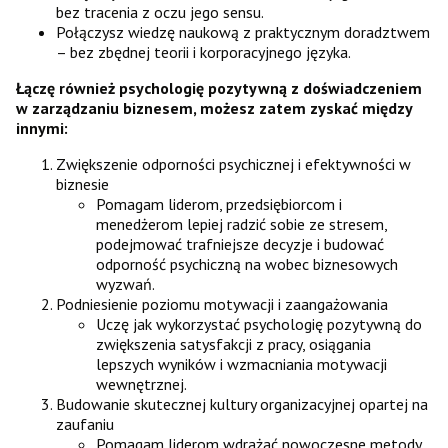
bez tracenia z oczu jego sensu.
Połączysz wiedzę naukową z praktycznym doradztwem
– bez zbędnej teorii i korporacyjnego języka.
Łączę również psychologię pozytywną z doświadczeniem
w zarządzaniu biznesem, możesz zatem zyskać między
innymi:
Zwiększenie odporności psychicznej i efektywności w
biznesie
Pomagam liderom, przedsiębiorcom i
menedżerom lepiej radzić sobie ze stresem,
podejmować trafniejsze decyzje i budować
odporność psychiczną na wobec biznesowych
wyzwań.
Podniesienie poziomu motywacji i zaangażowania
Uczę jak wykorzystać psychologię pozytywną do
zwiększenia satysfakcji z pracy, osiągania
lepszych wyników i wzmacniania motywacji
wewnętrznej.
Budowanie skutecznej kultury organizacyjnej opartej na
zaufaniu
Pomagam liderom wdrażać nowoczesne metody