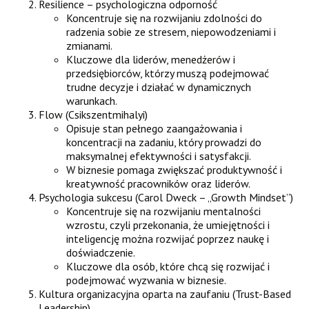
Resilience – psychologiczna odporność
Koncentruje się na rozwijaniu zdolności do
radzenia sobie ze stresem, niepowodzeniami i
zmianami.
Kluczowe dla liderów, menedżerów i
przedsiębiorców, którzy muszą podejmować
trudne decyzje i działać w dynamicznych
warunkach.
Flow (Csikszentmihalyi)
Opisuje stan pełnego zaangażowania i
koncentracji na zadaniu, który prowadzi do
maksymalnej efektywności i satysfakcji.
W biznesie pomaga zwiększać produktywność i
kreatywność pracowników oraz liderów.
Psychologia sukcesu (Carol Dweck – „Growth Mindset”)
Koncentruje się na rozwijaniu mentalności
wzrostu, czyli przekonania, że umiejętności i
inteligencję można rozwijać poprzez naukę i
doświadczenie.
Kluczowe dla osób, które chcą się rozwijać i
podejmować wyzwania w biznesie.
Kultura organizacyjna oparta na zaufaniu (Trust-Based
Leadership)