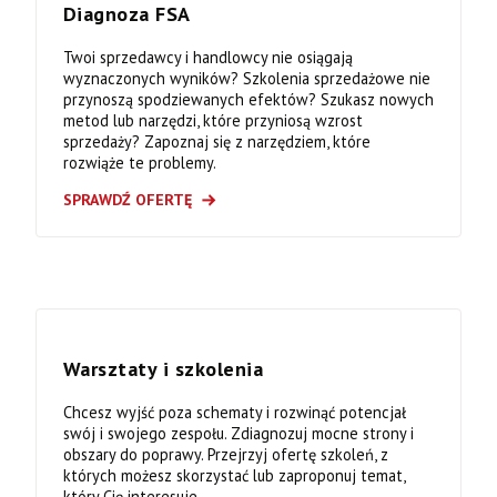
Diagnoza FSA
Twoi sprzedawcy i handlowcy nie osiągają
wyznaczonych wyników? Szkolenia sprzedażowe nie
przynoszą spodziewanych efektów? Szukasz nowych
metod lub narzędzi, które przyniosą wzrost
sprzedaży? Zapoznaj się z narzędziem, które
rozwiąże te problemy.
SPRAWDŹ OFERTĘ
Warsztaty i szkolenia
Chcesz wyjść poza schematy i rozwinąć potencjał
swój i swojego zespołu. Zdiagnozuj mocne strony i
obszary do poprawy. Przejrzyj ofertę szkoleń, z
których możesz skorzystać lub zaproponuj temat,
który Cię interesuje.