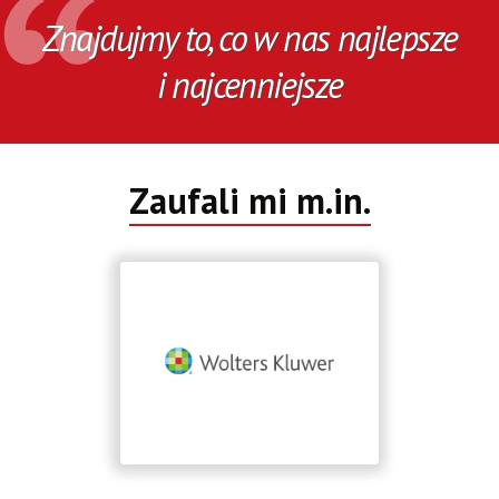
Znajdujmy to, co w nas najlepsze
i najcenniejsze
Zaufali mi m.in.