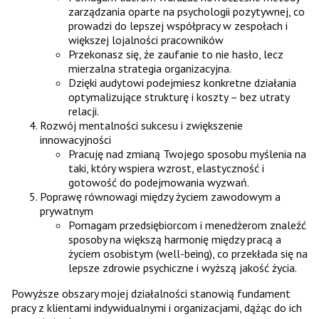
zarządzania oparte na psychologii pozytywnej, co
prowadzi do lepszej współpracy w zespołach i
większej lojalności pracowników
Przekonasz się, że zaufanie to nie hasło, lecz
mierzalna strategia organizacyjna.
Dzięki audytowi podejmiesz konkretne działania
optymalizujące strukturę i koszty – bez utraty
relacji.
Rozwój mentalności sukcesu i zwiększenie
innowacyjności
Pracuję nad zmianą Twojego sposobu myślenia na
taki, który wspiera wzrost, elastyczność i
gotowość do podejmowania wyzwań.
Poprawę równowagi między życiem zawodowym a
prywatnym
Pomagam przedsiębiorcom i menedżerom znaleźć
sposoby na większą harmonię między pracą a
życiem osobistym (well-being), co przekłada się na
lepsze zdrowie psychiczne i wyższą jakość życia.
Powyższe obszary mojej działalności stanowią fundament
pracy z klientami indywidualnymi i organizacjami, dążąc do ich