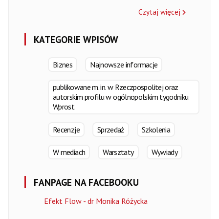
Czytaj więcej
KATEGORIE WPISÓW
Biznes
Najnowsze informacje
publikowane m. in. w Rzeczpospolitej oraz
autorskim profilu w ogólnopolskim tygodniku
Wprost
Recenzje
Sprzedaż
Szkolenia
W mediach
Warsztaty
Wywiady
FANPAGE NA FACEBOOKU
Efekt Flow - dr Monika Różycka