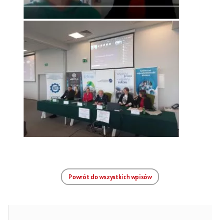
Powrót do wszystkich wpisów