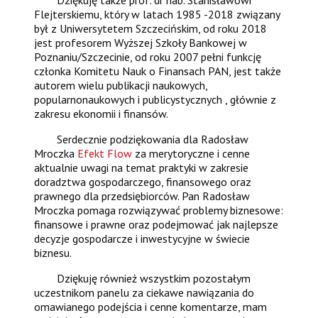
Flejterskiemu, który w latach 1985 -2018 związany
był z Uniwersytetem Szczecińskim, od roku 2018
jest profesorem Wyższej Szkoły Bankowej w
Poznaniu/Szczecinie, od roku 2007 pełni funkcję
członka Komitetu Nauk o Finansach PAN, jest także
autorem wielu publikacji naukowych,
popularnonaukowych i publicystycznych , głównie z
zakresu ekonomii i finansów.
Serdecznie podziękowania dla Radosław
Mroczka
Efekt Flow
za merytoryczne i cenne
aktualnie uwagi na temat praktyki w zakresie
doradztwa gospodarczego, finansowego oraz
prawnego dla przedsiębiorców. Pan Radosław
Mroczka pomaga rozwiązywać problemy biznesowe:
finansowe i prawne oraz podejmować jak najlepsze
decyzje gospodarcze i inwestycyjne w świecie
biznesu.
Dziękuję również wszystkim pozostałym
uczestnikom panelu za ciekawe nawiązania do
omawianego podejścia i cenne komentarze, mam