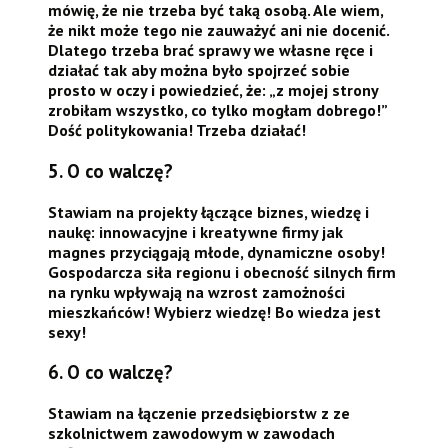
mówię, że nie trzeba być taką osobą. Ale wiem,
że nikt może tego nie zauważyć ani nie docenić.
Dlatego trzeba brać sprawy we własne ręce i
działać tak aby można było spojrzeć sobie
prosto w oczy i powiedzieć, że: „z mojej strony
zrobiłam wszystko, co tylko mogłam dobrego!”
Dość politykowania! Trzeba działać!
5. O co walczę?
Stawiam na projekty łączące biznes, wiedzę i
naukę: innowacyjne i kreatywne firmy jak
magnes przyciągają młode, dynamiczne osoby!
Gospodarcza siła regionu i obecność silnych firm
na rynku wpływają na wzrost zamożności
mieszkańców! Wybierz wiedzę! Bo wiedza jest
sexy!
6. O co walczę?
Stawiam na łączenie przedsiębiorstw z ze
szkolnictwem zawodowym w zawodach