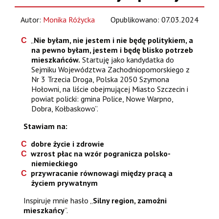
Autor:
Monika Różycka
Opublikowano: 07.03.2024
„
Nie byłam, nie jestem i nie będę politykiem, a
na pewno byłam, jestem i będę blisko potrzeb
mieszkańców.
Startuję jako kandydatka do
Sejmiku Województwa Zachodniopomorskiego z
Nr 3 Trzecia Droga, Polska 2050 Szymona
Hołowni, na liście obejmującej Miasto Szczecin i
powiat policki: gmina Police, Nowe Warpno,
Dobra, Kołbaskowo”.
Stawiam na:
dobre życie i zdrowie
wzrost płac na wzór pogranicza polsko-
niemieckiego
przywracanie równowagi między pracą a
życiem prywatnym
Inspiruje mnie hasło „
Silny region, zamożni
mieszkańcy
”.