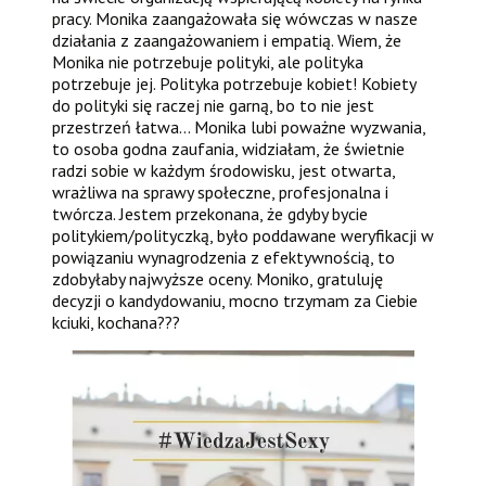
pracy. Monika zaangażowała się wówczas w nasze
działania z zaangażowaniem i empatią. Wiem, że
Monika nie potrzebuje polityki, ale polityka
potrzebuje jej. Polityka potrzebuje kobiet! Kobiety
do polityki się raczej nie garną, bo to nie jest
przestrzeń łatwa... Monika lubi poważne wyzwania,
to osoba godna zaufania, widziałam, że świetnie
radzi sobie w każdym środowisku, jest otwarta,
wrażliwa na sprawy społeczne, profesjonalna i
twórcza. Jestem przekonana, że gdyby bycie
politykiem/polityczką, było poddawane weryfikacji w
powiązaniu wynagrodzenia z efektywnością, to
zdobyłaby najwyższe oceny. Moniko, gratuluję
decyzji o kandydowaniu, mocno trzymam za Ciebie
kciuki, kochana???