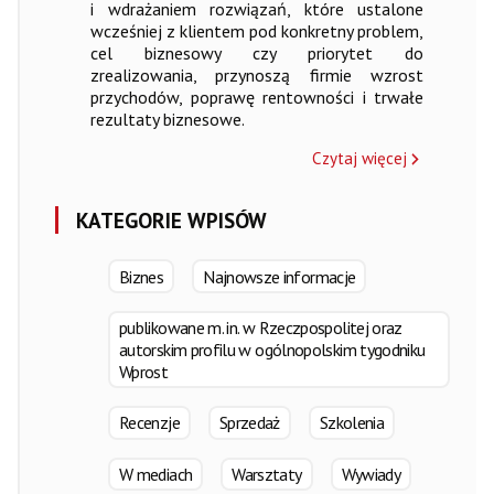
i wdrażaniem rozwiązań, które ustalone
wcześniej z klientem pod konkretny problem,
cel biznesowy czy priorytet do
zrealizowania, przynoszą firmie wzrost
przychodów, poprawę rentowności i trwałe
rezultaty biznesowe.
Czytaj więcej
KATEGORIE WPISÓW
Biznes
Najnowsze informacje
publikowane m. in. w Rzeczpospolitej oraz
autorskim profilu w ogólnopolskim tygodniku
Wprost
Recenzje
Sprzedaż
Szkolenia
W mediach
Warsztaty
Wywiady