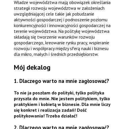
Władze województwa mają obowiązek określania
strategii rozwoju województwa w założeniach
uwzględniającej cele takie jak pobudzanie
aktywności gospodarczej i podnoszenie poziomu
konkurencyjności i innowacyjności gospodarczej na
terenie województwa. Na politykę województwa
składają się tworzenie warunków rozwoju
gospodarczego, kreowanie rynku pracy, wspieranie
rozwoju i współpracy między sferą nauki i biznesu
dla mikro, małych i średnich przedsiębiorstw.
Mój dekalog
1. Dlaczego warto na mnie zagłosować?
To nie ja poszłam do polityki, tylko polityka
przyszła do mnie. Nie jestem politykiem, tylko
praktykiem i kobietą w biznesie. Dla mnie liczy
się konkret i realizacja zadań!
Dość
politykowania! Trzeba działać!
2. Dlaczego warto na mnie zagłosować?