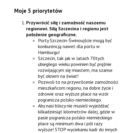
Moje 5 priorytetów
Przywrócić siłę i zamożność naszemu
regionowi. Siłą Szczecina i regionu jest
położenie geograficzne.
Porty Szczecin-Świnoujście mogą być
konkurencją nawet dla portu w
Hamburgu!
Szczecin, tak jak w latach 70tych
ubiegłego wieku powinien być prężnie
rozwijającym się miastem, ma szanse
być oknem na świat!
Pozwoli to na przywrócenie zamożności
mieszkańcom regionu, na dobre życie i
zdrowie oraz wyższe płace na wzór
pogranicza polsko-niemieckiego.
Aby nasi bliscy nie musieli wyjeżdżać
kilkadziesiąt kilometrów dalej, gdzie w
pasie pogranicza polsko-niemieckiego
płace są minimum dwa i pół razy
wyższe! STOP wyciekaniu kadr do innych