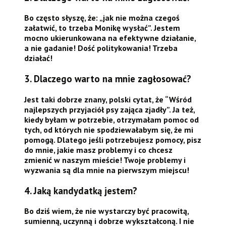
Bo często słyszę, że: „jak nie można czegoś
załatwić, to trzeba Monikę wysłać”. Jestem
mocno ukierunkowana na efektywne działanie,
a nie gadanie! Dość politykowania! Trzeba
działać!
3. Dlaczego warto na mnie zagłosować?
Jest taki dobrze znany, polski cytat, że “Wśród
najlepszych przyjaciół psy zająca zjadły”. Ja też,
kiedy byłam w potrzebie, otrzymałam pomoc od
tych, od których nie spodziewałabym się, że mi
pomogą. Dlatego jeśli potrzebujesz pomocy, pisz
do mnie, jakie masz problemy i co chcesz
zmienić w naszym mieście! Twoje problemy i
wyzwania są dla mnie na pierwszym miejscu!
4. Jaką kandydatką jestem?
Bo dziś wiem, że nie wystarczy być pracowitą,
sumienną, uczynną i dobrze wykształconą. I nie