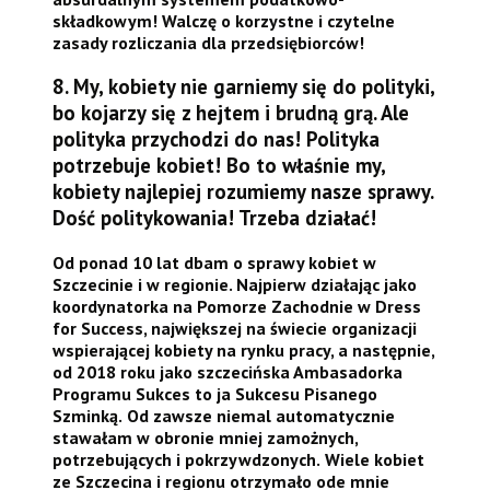
składkowym! Walczę o korzystne i czytelne
zasady rozliczania dla przedsiębiorców!
8. My, kobiety nie garniemy się do polityki,
bo kojarzy się z hejtem i brudną grą. Ale
polityka przychodzi do nas! Polityka
potrzebuje kobiet! Bo to właśnie my,
kobiety najlepiej rozumiemy nasze sprawy.
Dość politykowania! Trzeba działać!
Od ponad 10 lat dbam o sprawy kobiet w
Szczecinie i w regionie. Najpierw działając jako
koordynatorka na Pomorze Zachodnie w Dress
for Success, największej na świecie organizacji
wspierającej kobiety na rynku pracy, a następnie,
od 2018 roku jako szczecińska Ambasadorka
Programu Sukces to ja Sukcesu Pisanego
Szminką.
Od zawsze niemal automatycznie
stawałam w obronie mniej zamożnych,
potrzebujących i pokrzywdzonych.
Wiele kobiet
ze Szczecina i regionu otrzymało ode mnie