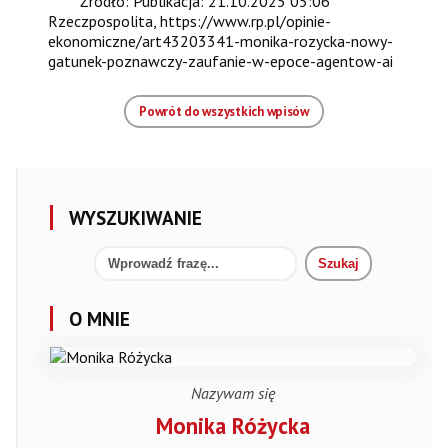
Źródło: Publikacja: 21.10.2025 05:06
Rzeczpospolita, https://www.rp.pl/opinie-
ekonomiczne/art43203341-monika-rozycka-nowy-
gatunek-poznawczy-zaufanie-w-epoce-agentow-ai
Powrót do wszystkich wpisów
WYSZUKIWANIE
O MNIE
Nazywam się
Monika Różycka