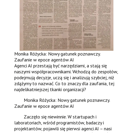
Monika Różycka: Nowy gatunek poznawczy.
Zaufanie w epoce agentów AI
Agenci AI przestają być narzędziami, a stają się
naszymi współpracownikami. Wchodzą do zespołów,
podejmują decyzje, uczą się i analizują szybciej, niż
zdążymy to nazwać. Co to znaczy dla zaufania, tej
najdelikatniejszej tkanki organizacji?
Monika Różycka: Nowy gatunek poznawczy.
Zaufanie w epoce agentów AI
Zaczęło się niewinnie. W startupach i
laboratoriach, wśród programistów, badaczy i
projektantów, pojawili się pierwsi agenci AI – nasi