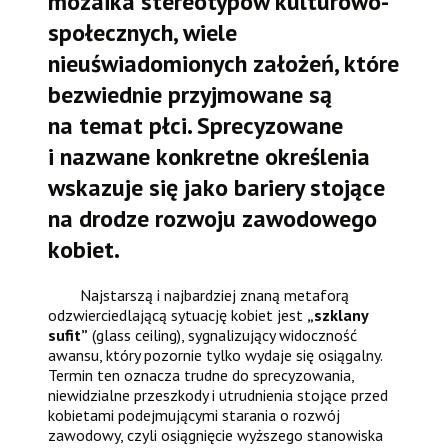
mozaika stereotypów kulturowo-
społecznych, wiele
nieuświadomionych założeń, które
bezwiednie przyjmowane są
na temat płci. Sprecyzowane
i nazwane konkretne określenia
wskazuje się jako bariery stojące
na drodze rozwoju zawodowego
kobiet.
Najstarszą i najbardziej znaną metaforą
odzwierciedlającą sytuację kobiet jest
„szklany
sufit”
(glass ceiling), sygnalizujący widoczność
awansu, który pozornie tylko wydaje się osiągalny.
Termin ten oznacza trudne do sprecyzowania,
niewidzialne przeszkody i utrudnienia stojące przed
kobietami podejmującymi starania o rozwój
zawodowy, czyli osiągnięcie wyższego stanowiska