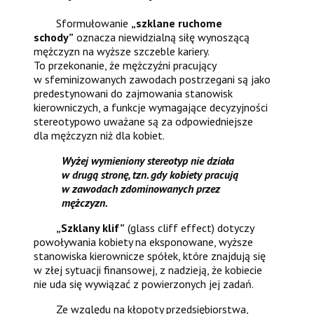
Sformułowanie
„szklane ruchome
schody”
oznacza niewidzialną siłę wynoszącą
mężczyzn na wyższe szczeble kariery.
To przekonanie, że mężczyźni pracujący
w sfeminizowanych zawodach postrzegani są jako
predestynowani do zajmowania stanowisk
kierowniczych, a funkcje wymagające decyzyjności
stereotypowo uważane są za odpowiedniejsze
dla mężczyzn niż dla kobiet.
Wyżej wymieniony stereotyp nie działa
w drugą stronę, tzn. gdy kobiety pracują
w zawodach zdominowanych przez
mężczyzn.
„Szklany klif”
(glass cliff effect) dotyczy
powoływania kobiety na eksponowane, wyższe
stanowiska kierownicze spółek, które znajdują się
w złej sytuacji finansowej, z nadzieją, że kobiecie
nie uda się wywiązać z powierzonych jej zadań.
Ze względu na kłopoty przedsiębiorstwa,