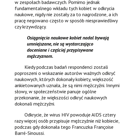
w zespołach badawczych. Pomimo jednak
fundamentalnego wkładu tych kobiet w odkrycia
naukowe, nigdy nie zostały za to nagrodzone, a ich
pracę negowano często w sposób niesprawiedliwy
czy krzywdzący.
Osiągnięcia naukowe kobiet nadal bywają
umniejszane, nie są wystarczająco
doceniane i częściej przypisywane
mężczyznom.
Kiedy podczas badań respondenci zostali
poproszeni o wskazanie autorów ważnych odkryć
naukowych, których dokonały kobiety, większość
ankietowanych uznała, że są nimi mężczyźni. Innymi
słowy, w społeczeństwie panuje ogólne
przekonanie, że większości odkryć naukowych
dokonali mężczyźni.
Odkrycie, że wirus HIV powoduje AIDS cztery
razy więcej osób przypisuje mężczyźnie niż kobiecie,
podczas gdy dokonała tego Francuzka Françoise
Barré-Sinoussi.