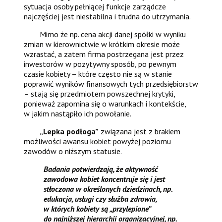
sytuacja osoby pełniącej funkcje zarządcze
najczęściej jest niestabilna i trudna do utrzymania.
Mimo że np. cena akcji danej spółki w wyniku
zmian w kierownictwie w krótkim okresie może
wzrastać, a zatem firma postrzegana jest przez
inwestorów w pozytywny sposób, po pewnym
czasie kobiety – które często nie są w stanie
poprawić wyników finansowych tych przedsiębiorstw
– stają się przedmiotem powszechnej krytyki,
ponieważ zapomina się o warunkach i kontekście,
w jakim nastąpiło ich powołanie.
„Lepka podłoga”
związana jest z brakiem
możliwości awansu kobiet powyżej poziomu
zawodów o niższym statusie.
Badania potwierdzają, że aktywność
zawodowa kobiet koncentruje się i jest
stłoczona w określonych dziedzinach, np.
edukacja, usługi czy służba zdrowia,
w których kobiety są „przylepione”
do najniższej hierarchii organizacyjnej, np.