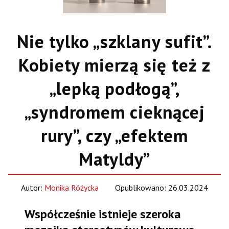
Nie tylko „szklany sufit”.
Kobiety mierzą się też z
„lepką podłogą”,
„syndromem cieknącej
rury”, czy „efektem
Matyldy”
Autor:
Monika Różycka
Opublikowano: 26.03.2024
Współcześnie istnieje szeroka