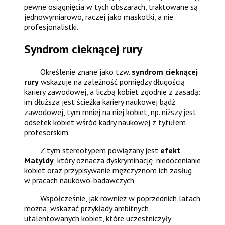
pewne osiągnięcia w tych obszarach, traktowane są
jednowymiarowo, raczej jako maskotki, a nie
profesjonalistki.
Syndrom cieknącej rury
Określenie znane jako tzw.
syndrom cieknącej
rury
wskazuje na zależność pomiędzy długością
kariery zawodowej, a liczbą kobiet zgodnie z zasadą:
im dłuższa jest ścieżka kariery naukowej bądź
zawodowej, tym mniej na niej kobiet, np. niższy jest
odsetek kobiet wśród kadry naukowej z tytułem
profesorskim
Z tym stereotypem powiązany jest
efekt
Matyldy
, który oznacza dyskryminację, niedocenianie
kobiet oraz przypisywanie mężczyznom ich zasług
w pracach naukowo-badawczych.
Współcześnie, jak również w poprzednich latach
można, wskazać przykłady ambitnych,
utalentowanych kobiet, które uczestniczyły