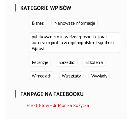
KATEGORIE WPISÓW
Biznes
Najnowsze informacje
publikowane m. in. w Rzeczpospolitej oraz
autorskim profilu w ogólnopolskim tygodniku
Wprost
Recenzje
Sprzedaż
Szkolenia
W mediach
Warsztaty
Wywiady
FANPAGE NA FACEBOOKU
Efekt Flow - dr Monika Różycka