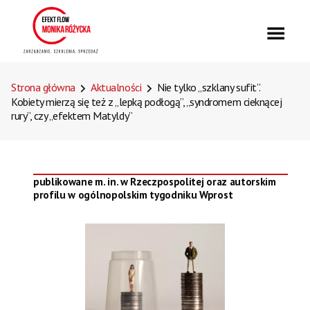
Strona główna
Aktualności
Nie tylko „szklany sufit”.
Kobiety mierzą się też z „lepką podłogą”, „syndromem cieknącej
rury”, czy „efektem Matyldy”
publikowane m. in. w Rzeczpospolitej oraz autorskim
profilu w ogólnopolskim tygodniku Wprost