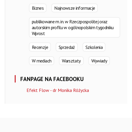
Biznes
Najnowsze informacje
publikowane m. in. w Rzeczpospolitej oraz
autorskim profilu w ogólnopolskim tygodniku
Wprost
Recenzje
Sprzedaż
Szkolenia
W mediach
Warsztaty
Wywiady
FANPAGE NA FACEBOOKU
Efekt Flow - dr Monika Różycka