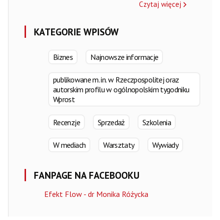
Czytaj więcej
KATEGORIE WPISÓW
Biznes
Najnowsze informacje
publikowane m. in. w Rzeczpospolitej oraz
autorskim profilu w ogólnopolskim tygodniku
Wprost
Recenzje
Sprzedaż
Szkolenia
W mediach
Warsztaty
Wywiady
FANPAGE NA FACEBOOKU
Efekt Flow - dr Monika Różycka