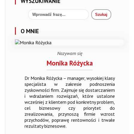
WYSZUKIWANIE
O MNIE
Nazywam się
Monika Różycka
Dr Monika Różycka – manager, wysokiej klasy
specjalista w zakresie podnoszenia
zyskowności firm. Zajmuje się dostarczaniem
i wdrażaniem rozwiązań, które ustalone
wcześniej z klientem pod konkretny problem,
cel biznesowy czy priorytet do
zrealizowania, przynoszą firmie wzrost
przychodów, poprawę rentowności i trwałe
rezultaty biznesowe.