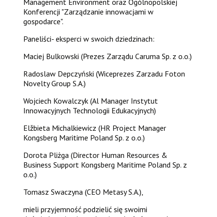
Management Environment oraz Ogólnopolskiej
Konferencji "Zarządzanie innowacjami w
gospodarce".
Paneliści- eksperci w swoich dziedzinach:
Maciej Bulkowski (Prezes Zarządu Caruma Sp. z o.o.)
Radoslaw Depczyński (Wiceprezes Zarzadu Foton
Novelty Group S.A.)
Wojciech Kowalczyk (Al Manager Instytut
Innowacyjnych Technologii Edukacyjnych)
Elžbieta Michalkiewicz (HR Project Manager
Kongsberg Maritime Poland Sp. z o.o.)
Dorota Pliżga (Director Human Resources &
Business Support Kongsberg Maritime Poland Sp. z
o.o.)
Tomasz Swaczyna (CEO Metasy S.A.),
mieli przyjemność podzielić się swoimi