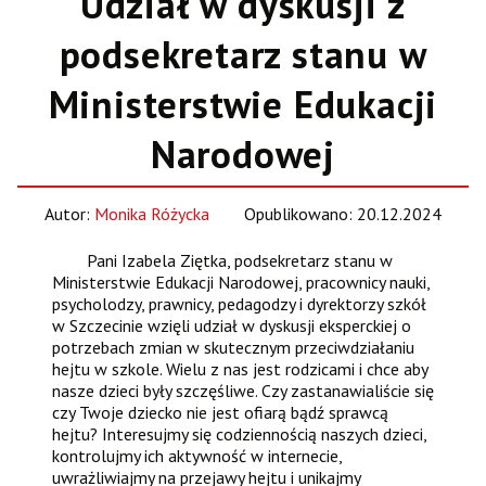
Udział w dyskusji z
podsekretarz stanu w
Ministerstwie Edukacji
Narodowej
Autor:
Monika Różycka
Opublikowano: 20.12.2024
Pani Izabela Ziętka, podsekretarz stanu w
Ministerstwie Edukacji Narodowej, pracownicy nauki,
psycholodzy, prawnicy, pedagodzy i dyrektorzy szkół
w Szczecinie wzięli udział w dyskusji eksperckiej o
potrzebach zmian w skutecznym przeciwdziałaniu
hejtu w szkole. Wielu z nas jest rodzicami i chce aby
nasze dzieci były szczęśliwe. Czy zastanawialiście się
czy Twoje dziecko nie jest ofiarą bądź sprawcą
hejtu? Interesujmy się codziennością naszych dzieci,
kontrolujmy ich aktywność w internecie,
uwrażliwiajmy na przejawy hejtu i unikajmy