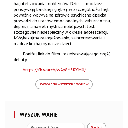
bagatelizowania problemów. Dzieci i młodzież
przeżywają bardziej i głębiej, w szczególności hejt
poważnie wpływa na zdrowie psychiczne dziecka,
prowadzi do urazów emocjonalnych, zaburzeń snu,
depresji, a nawet myśli samobójczych. Jest
szczególnie niebezpieczny w okresie adolescencji.
MWykazujmy zaangażowanie, zainteresowanie i
mądrze kochajmy nasze dzieci.
Poniżej link do filmu przedstawiającego część
debaty
https://fb.watch/wAp8Y5RYM0/
Powrót do wszystkich wpisów
WYSZUKIWANIE