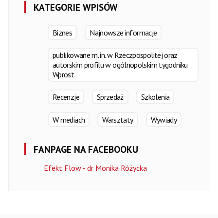
KATEGORIE WPISÓW
Biznes
Najnowsze informacje
publikowane m. in. w Rzeczpospolitej oraz
autorskim profilu w ogólnopolskim tygodniku
Wprost
Recenzje
Sprzedaż
Szkolenia
W mediach
Warsztaty
Wywiady
FANPAGE NA FACEBOOKU
Efekt Flow - dr Monika Różycka